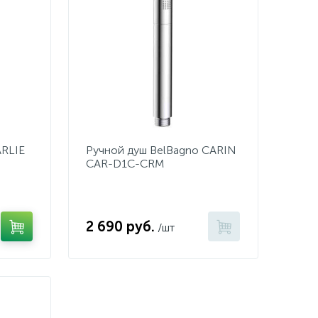
ARLIE
Ручной душ BelBagno CARIN
CAR-D1C-CRM
2 690 руб.
/шт