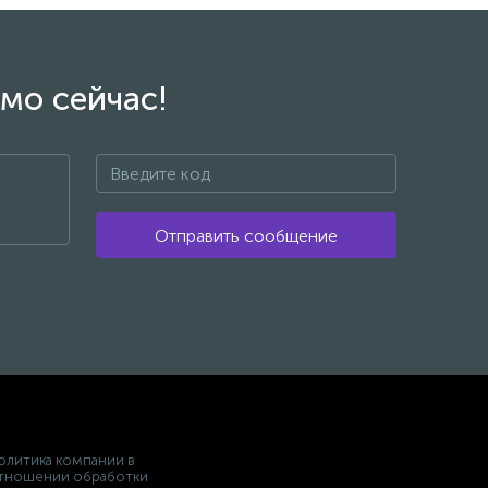
мо сейчас!
Отправить сообщение
олитика компании в
тношении обработки