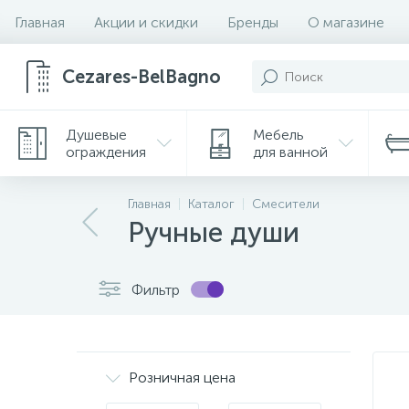
Главная
Акции и скидки
Бренды
О магазине
Cezares-BelBagno
Душевые
Мебель
ограждения
для ванной
Главная
Каталог
Смесители
Ручные души
Фильтр
Розничная цена