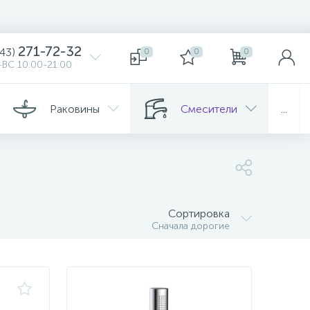
271-72-32
343)
0
0
0
ВС 10:00-21:00
Раковины
Смесители
...
Сортировка
Сначала дорогие