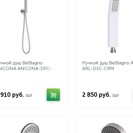
учной душ BelBagno
Ручной душ BelBagno 
NCONA ANCONA-DFC-
ARL-D1C-CRM
RM
 910 руб.
2 850 руб.
/шт
/шт