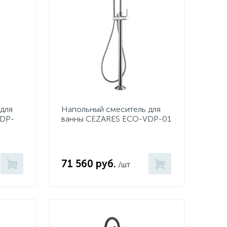
для
Напольный смеситель для
VDP-
ванны CEZARES ECO-VDP-01
71 560 руб.
/шт