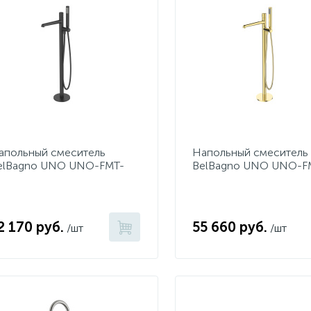
апольный смеситель
Напольный смеситель
elBagno UNO UNO-FMT-
BelBagno UNO UNO-F
ERO
ORO
2 170 руб.
55 660 руб.
/шт
/шт