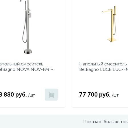
апольный смеситель
Напольный смеситель
elBagno NOVA NOV-FMT-
BelBagno LUCE LUC-F
N
ORO
8 880 руб.
77 700 руб.
/шт
/шт
Показать больше то