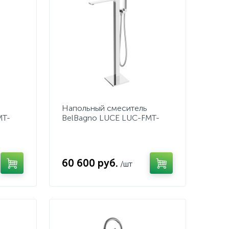
Напольный смеситель
MT-
BelBagno LUCE LUC-FMT-
CRM
60 600 руб.
/шт