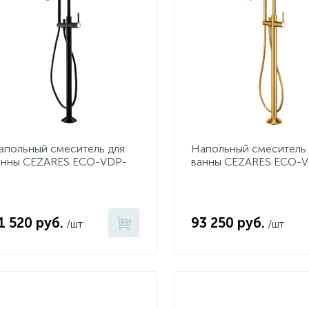
апольный смеситель для
Напольный смеситель 
анны CEZARES ECO-VDP-
ванны CEZARES ECO-
OP
BORO
1 520 руб.
93 250 руб.
/шт
/шт