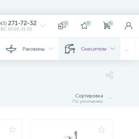
271-72-32
343)
0
0
0
ВС 10:00-21:00
Раковины
Смесители
...
Сортировка
По умолчанию