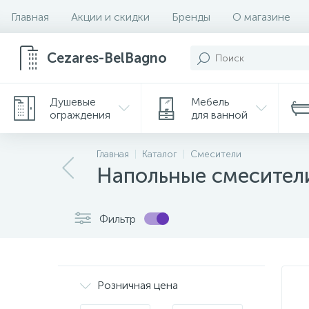
Главная
Акции и скидки
Бренды
О магазине
Cezares-BelBagno
Душевые
Мебель
ограждения
для ванной
Главная
Каталог
Смесители
Напольные смесител
Фильтр
Розничная цена