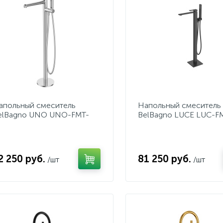
апольный смеситель
Напольный смеситель
elBagno UNO UNO-FMT-
BelBagno LUCE LUC-F
RM
NERO
2 250 руб.
81 250 руб.
/шт
/шт