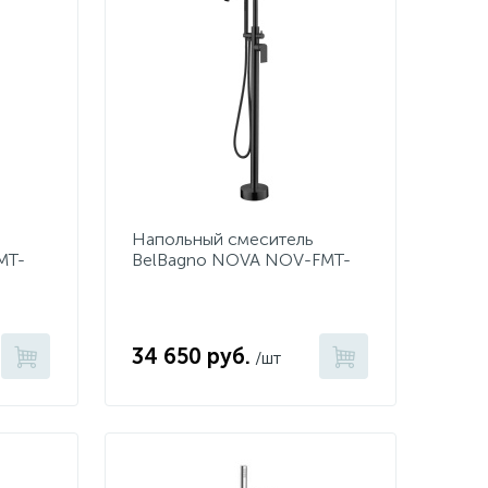
Напольный смеситель
MT-
BelBagno NOVA NOV-FMT-
NERO
34 650 руб.
/шт