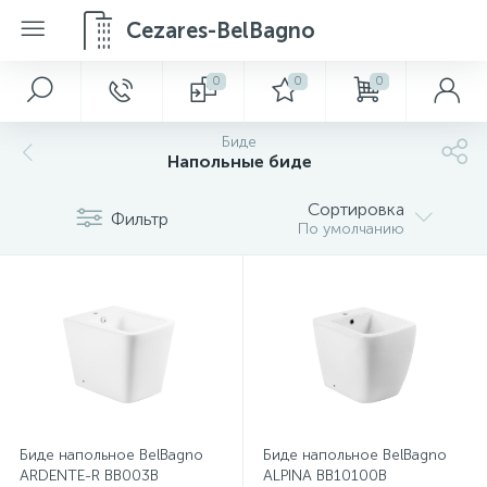
Cezares-BelBagno
0
0
0
Биде
Напольные биде
Сортировка
Фильтр
По умолчанию
Биде напольное BelBagno
Биде напольное BelBagno
ARDENTE-R BB003B
ALPINA BB10100B