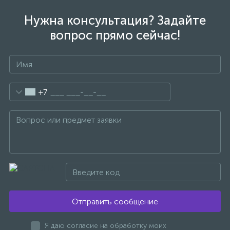
Нужна консультация? Задайте
47
Смесители для раковины
вопрос прямо сейчас!
10
Смесители на борт ванны
1
+7
Смесители термостатические
2
Штуцеры с держателем
3
Электронные смесители для раковины
Отправить сообщение
Я даю согласие на обработку моих