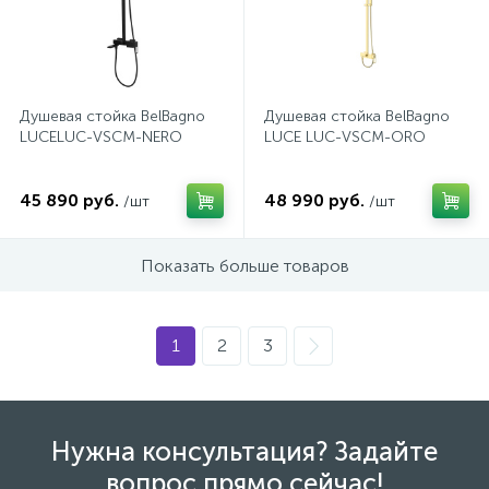
Душевая стойка BelBagno
Душевая стойка BelBagno
LUCELUC-VSCM-NERO
LUCE LUC-VSCM-ORO
45 890 руб.
48 990 руб.
/шт
/шт
Показать больше товаров
1
2
3
Нужна консультация? Задайте
вопрос прямо сейчас!