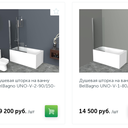
ушевая шторка на ванну
Душевая шторка на ва
elBagno UNO-V-2-90/150-
BelBagno UNO-V-1-80
-Cr
C-Cr
9 200 руб.
14 500 руб.
/шт
/шт