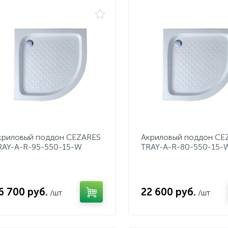
криловый поддон CEZARES
Акриловый поддон CE
RAY-A-R-95-550-15-W
TRAY-A-R-80-550-15-
6 700 руб.
22 600 руб.
/шт
/шт