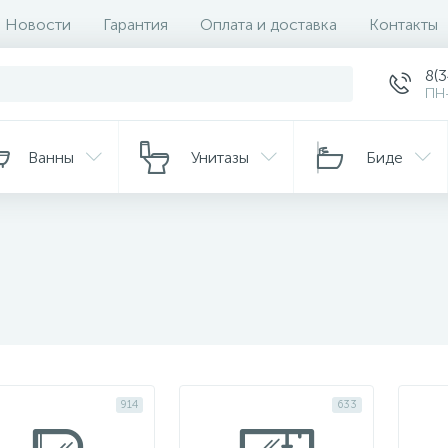
Новости
Гарантия
Оплата и доставка
Контакты
8(
ПН-
Ванны
Унитазы
Биде
я
914
633