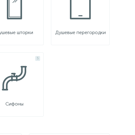
ушевые шторки
Душевые перегородки
5
Сифоны