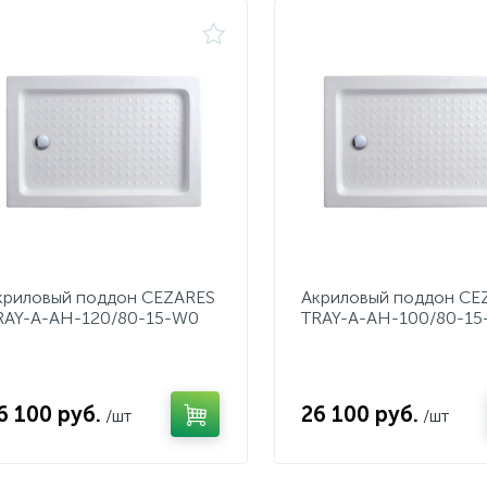
криловый поддон CEZARES
Акриловый поддон CE
RAY-A-AH-120/80-15-W0
TRAY-A-AH-100/80-15
6 100 руб.
26 100 руб.
/шт
/шт