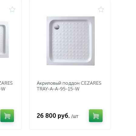
ZARES
Акриловый поддон CEZARES
-W
TRAY-A-A-95-15-W
26 800 руб.
/шт