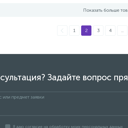
Показать больше то
1
2
3
4
...
сультация? Задайте вопрос пря
Я даю согласие на обработку моих персональных данных