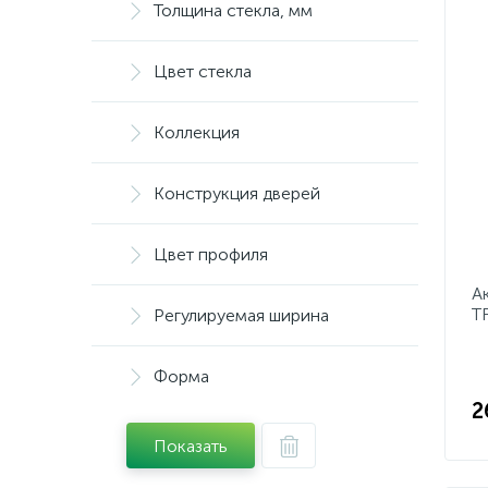
Толщина стекла, мм
Цвет стекла
Коллекция
Конструкция дверей
Цвет профиля
А
T
Регулируемая ширина
Форма
2
Показать