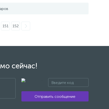
варов
151
152
мо сейчас!
Отправить сообщение