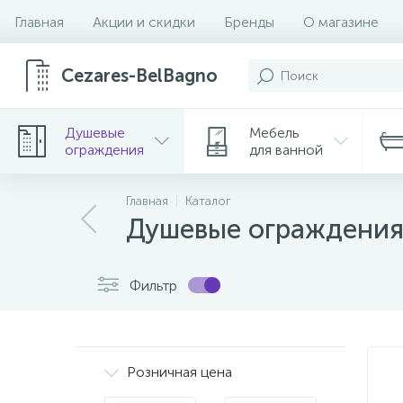
Главная
Акции и скидки
Бренды
О магазине
Cezares-BelBagno
Душевые
Мебель
ограждения
для ванной
Главная
Каталог
Душевые ограждени
Фильтр
Розничная цена