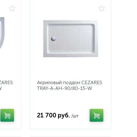
ZARES
Акриловый поддон CEZARES
W
TRAY-A-AH-90/80-15-W
21 700 руб.
/шт