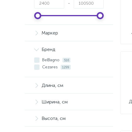
-
Маркер
Бренд
BelBagno
516
Cezares
1299
Длина, см
Д
Ширина, см
Высота, см