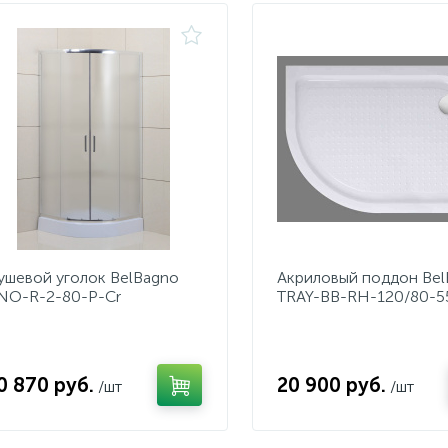
ушевой уголок BelBagno
Акриловый поддон Be
NO-R-2-80-P-Cr
TRAY-BB-RH-120/80-5
W-L
0 870 руб.
20 900 руб.
/шт
/шт