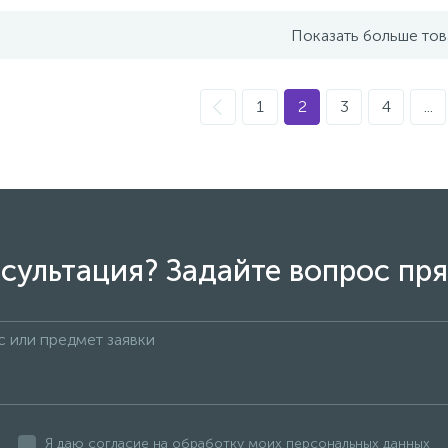
Показать больше то
1
2
3
4
...
сультация? Задайте вопрос пря
Я даю согласие на обработку моих персональных данных