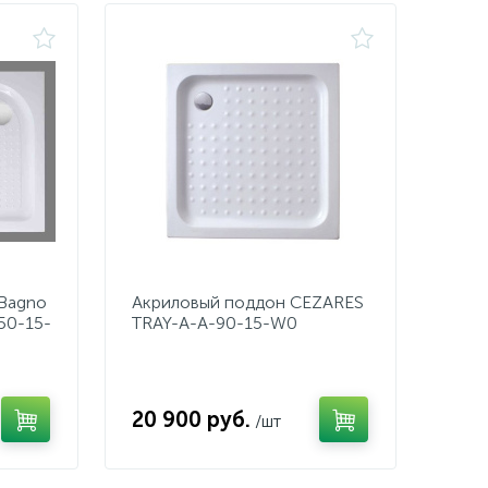
lBagno
Акриловый поддон CEZARES
50-15-
TRAY-A-A-90-15-W0
20 900 руб.
/шт