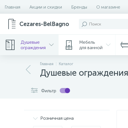
Главная
Акции и скидки
Бренды
О магазине
Cezares-BelBagno
Душевые
Мебель
ограждения
для ванной
Главная
Каталог
Душевые ограждени
Фильтр
Розничная цена