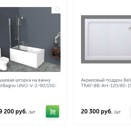
ушевая шторка на ванну
Акриловый поддон Be
elBagno UNO-V-2-90/150-
TRAY-BB-AH-120/80-1
-Cr
9 200 руб.
20 300 руб.
/шт
/шт