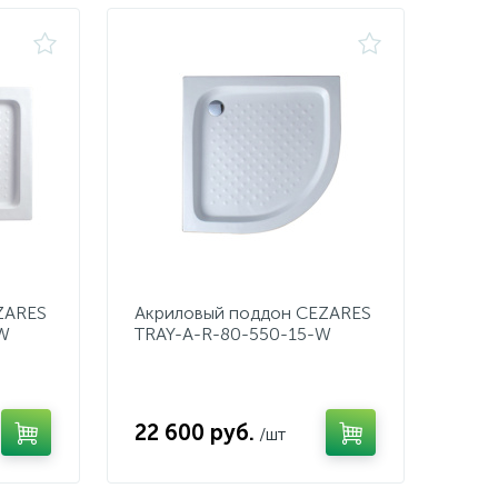
ZARES
Акриловый поддон CEZARES
W
TRAY-A-R-80-550-15-W
22 600 руб.
/шт