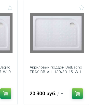
lBagno
Акриловый поддон BelBagno
5-W-R
TRAY-BB-AH-120/80-15-W-L
20 300 руб.
/шт