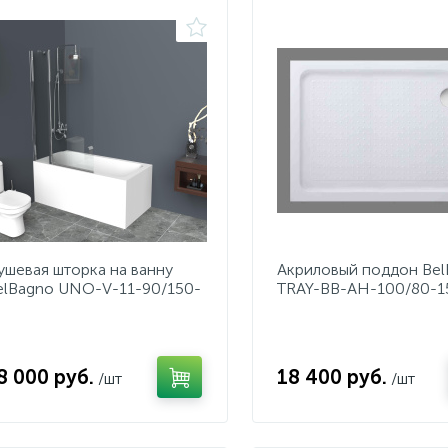
ушевая шторка на ванну
Акриловый поддон Be
elBagno UNO-V-11-90/150-
TRAY-BB-AH-100/80-1
-Cr
8 000 руб.
18 400 руб.
/шт
/шт