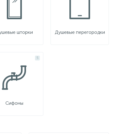
ушевые шторки
Душевые перегородки
5
Сифоны