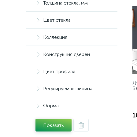
Толщина стекла, мм
Цвет стекла
Коллекция
Конструкция дверей
Цвет профиля
Д
B
Регулируемая ширина
C
Форма
1
Показать