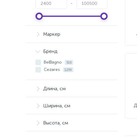
-
Маркер
Бренд
BelBagno
516
Cezares
1299
Длина, см
Д
Ширина, см
Высота, см