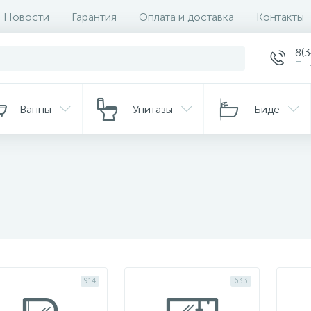
Новости
Гарантия
Оплата и доставка
Контакты
8(
ПН-
Ванны
Унитазы
Биде
я
914
633