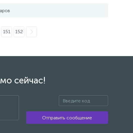
варов
151
152
мо сейчас!
Отправить сообщение